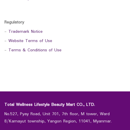
Regulatory
-
Trademark Notice
-
Website Terms of Use
-
Terms & Conditions of Use
Total Wellness Lifestyle Beauty Mart CO., LTD.
No.527, Pyay Road, Unit 701, 7th floor, M tower, Ward
8/Kamayut township, Yangon Region, 11041, Myanmar.