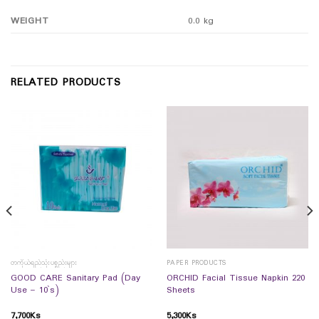
WEIGHT
0.0 kg
RELATED PRODUCTS
တကိုယ်ရည်သုံးပစ္စည်းများ
PAPER PRODUCTS
GOOD CARE Sanitary Pad (Day
ORCHID Facial Tissue Napkin 220
Use – 10`s)
Sheets
7,700
Ks
5,300
Ks