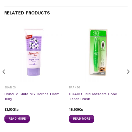
RELATED PRODUCTS
BRANDS
BRANDS
Honei V Gluta Mix Berries Foam
DOARU Cele Mascara Cone
100g
Taper Brush
13,500
Ks
16,300
Ks
READ MORE
READ MORE