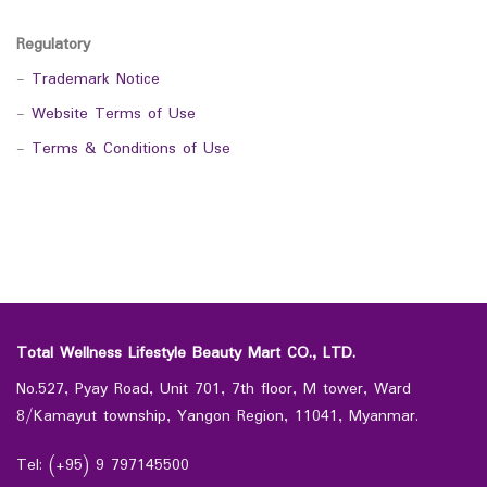
Regulatory
-
Trademark Notice
-
Website Terms of Use
-
Terms & Conditions of Use
Total Wellness Lifestyle Beauty Mart CO., LTD.
No.527, Pyay Road, Unit 701, 7th floor, M tower, Ward
8/Kamayut township, Yangon Region, 11041, Myanmar.
Tel: (+95) 9 797145500