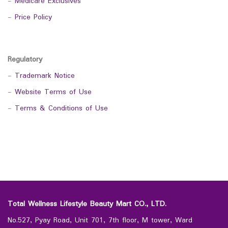
-
Medicare Exclusives
-
Price Policy
Regulatory
-
Trademark Notice
-
Website Terms of Use
-
Terms & Conditions of Use
Total Wellness Lifestyle Beauty Mart CO., LTD.
No.527, Pyay Road, Unit 701, 7th floor, M tower, Ward