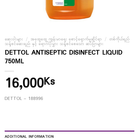
ဆေးဝါးများ
/
အထွေထွေ ကျန်းမာရေး စောင့်ရှောက်မှုဆိုင်ရာ
/
တစ်ကိုယ်ရည်
သန့်စင်ဆေးရည် နှင့် ရောဂါပိုးမွှား သန့်စင်စေသော ဆပ်ပြာများ
DETTOL ANTISEPTIC DISINFECT LIQUID
750ML
16,000
Ks
DETTOL – 188996
ADDITIONAL INFORMATION