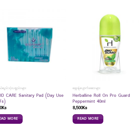
်ရည်သုံးပစ္စည်းများ
ချွေးနံ့ပျောက်ဆေးများ
D CARE Sanitary Pad (Day Use
Herballine Roll On Pro Guard
`s)
Peppermint 40ml
0
Ks
8,500
Ks
EAD MORE
READ MORE