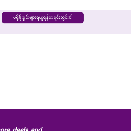
ပရိုမိုးရှင်းများရယူရန်စာရင်းသွင်းပါ
ore deals and