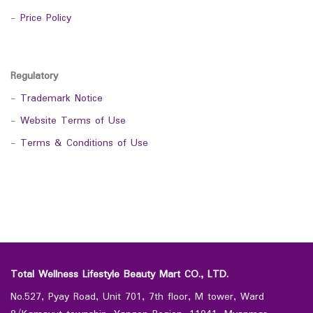
-
Price Policy
Regulatory
-
Trademark Notice
-
Website Terms of Use
-
Terms & Conditions of Use
Total Wellness Lifestyle Beauty Mart CO., LTD.
No.527, Pyay Road, Unit 701, 7th floor, M tower, Ward