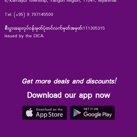
8/Kamayut township, Yangon Region, 11041, Myanmar.
Tel: (+95) 9 797145500
စီးပွားရေးလုပ်ငန်းမှတ်ပုံတင်လက်မှတ်အမှတ်:
111305315
Issued by the DICA.
Get more deals and discounts!
Download our app now