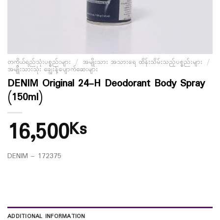
တကိုယ်ရည်သုံးပစ္စည်းများ
/
အမျိုးသား အသားရေ ထိန်းသိမ်းသည့်ပစ္စည်းများ
/
အမျိုးသားသုံး ချွေးနံ့ပျောက်ဆေးများ
DENIM Original 24-H Deodorant Body Spray
(150ml)
16,500
Ks
DENIM – 172375
ADDITIONAL INFORMATION