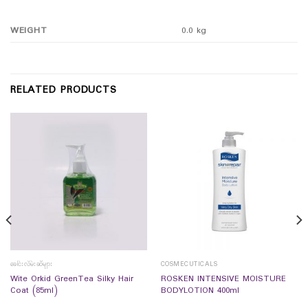
WEIGHT
0.0 kg
RELATED PRODUCTS
ခေါင်းလိမ်းဆီများ
COSMECUTICALS
Wite Orkid GreenTea Silky Hair
ROSKEN INTENSIVE MOISTURE
Coat (85ml)
BODYLOTION 400ml