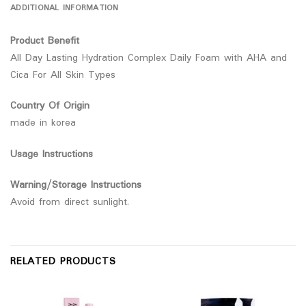
ADDITIONAL INFORMATION
Product Benefit
All Day Lasting Hydration Complex Daily Foam with AHA and
Cica For All Skin Types
Country Of Origin
made in korea
Usage Instructions
Warning/Storage Instructions
Avoid from direct sunlight.
RELATED PRODUCTS