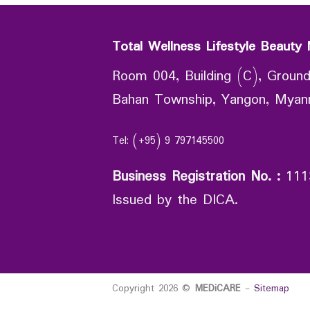
Total Wellness Lifestyle Beauty 
Room 004, Building (C), Ground
Bahan Township, Yangon, Mya
Tel: (+95) 9 797145500
Business Registration No.
:
111
Issued by the DICA.
Copyright 2026 ©
MEDiCARE
-
Sitemap