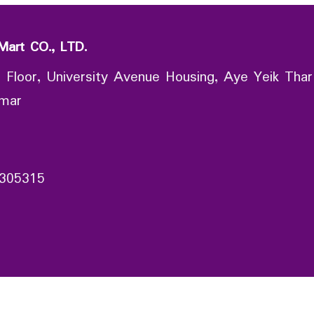
Mart CO., LTD.
 Floor, University Avenue Housing, Aye Yeik Thar
nmar
305315