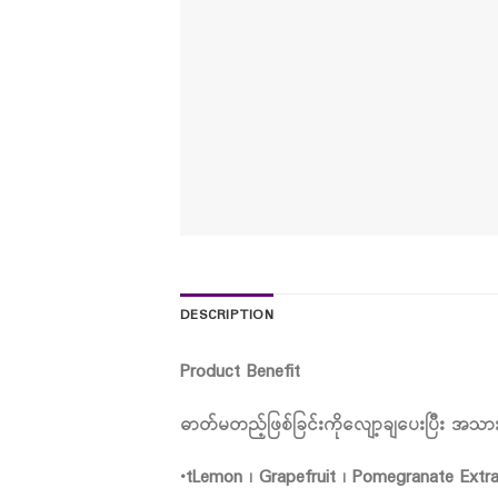
DESCRIPTION
Product Benefit
ဓာတ်မတည့်ဖြစ်ခြင်းကိုလျော့ချပေးပြီး အသားရ
•tLemon ၊ Grapefruit ၊ Pomegranate Extr