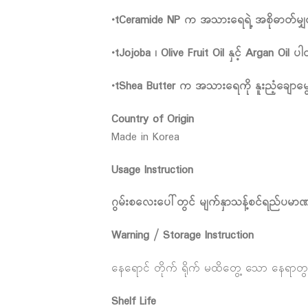
•tCeramide NP က အသားရေရဲ့ အစိုဓာတ်မျှ
•tJojoba ၊ Olive Fruit Oil နှင့် Argan Oil
•tShea Butter က အသားရေကို နူးညံ့ချောမွေ့စေ
Country of Origin
Made in Korea
Usage Instruction
ဂွမ်းစလေးပေါ်တွင် မျက်နှာသန့်စင်ရည်ပမာဏ
Warning / Storage Instruction
နေရောင် တိုက် ရိုက် မထိတွေ့ သော နေရာတွ
Shelf Life