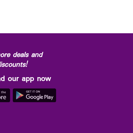
ore deals and
iscounts!
d our app now