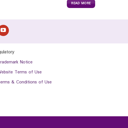
READ MORE
gulatory
rademark Notice
ebsite Terms of Use
erms & Conditions of Use