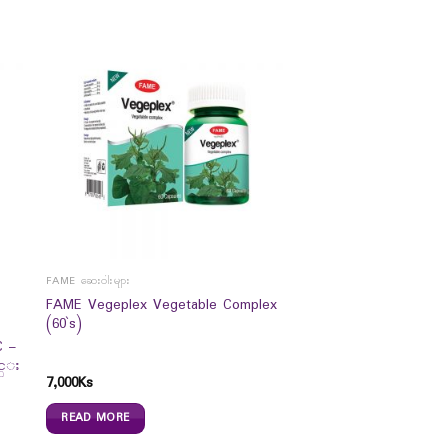
FAME ဆေးဝါးများ
FAME Vegeplex Vegetable Complex
(60`s)
C –
င္း
7,000
Ks
READ MORE