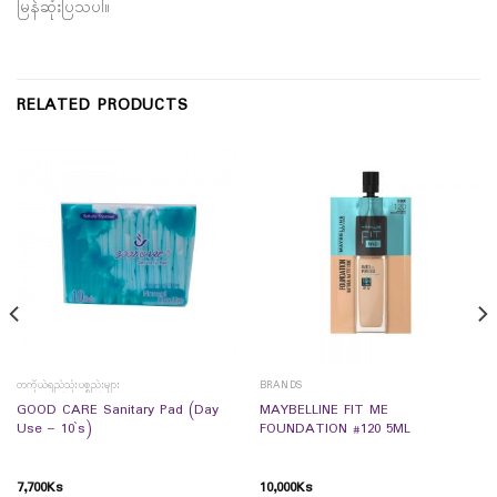
မြန်ဆုံးပြသပါ။
RELATED PRODUCTS
တကိုယ်ရည်သုံးပစ္စည်းများ
BRANDS
GOOD CARE Sanitary Pad (Day
MAYBELLINE FIT ME
Use – 10`s)
FOUNDATION #120 5ML
7,700
Ks
10,000
Ks