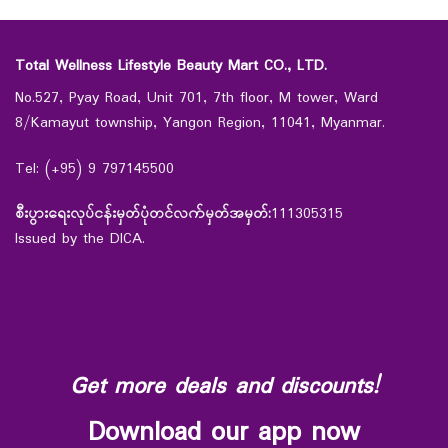
Total Wellness Lifestyle Beauty Mart CO., LTD.
No.527, Pyay Road, Unit 701, 7th floor, M tower, Ward
8/Kamayut township, Yangon Region, 11041, Myanmar.
Tel: (+95) 9 797145500
စီးပွားရေးလုပ်ငန်းမှတ်ပုံတင်လက်မှတ်အမှတ်:
111305315
Issued by the DICA.
Get more deals and discounts!
Download our app now