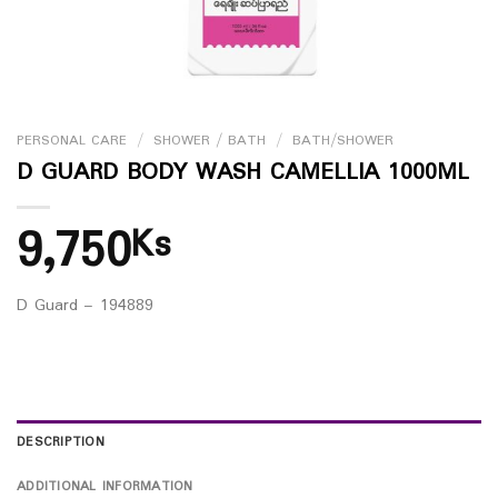
PERSONAL CARE
/
SHOWER / BATH
/
BATH/SHOWER
D GUARD BODY WASH CAMELLIA 1000ML
9,750
Ks
D Guard – 194889
DESCRIPTION
ADDITIONAL INFORMATION