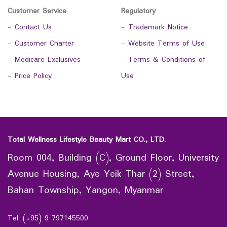
Customer Service
Regulatory
-
Contact Us
-
Trademark Notice
-
Customer Charter
-
Website Terms of Use
-
Medicare Exclusives
-
Terms & Conditions of
-
Price Policy
Use
Total Wellness Lifestyle Beauty Mart CO., LTD.
Room 004, Building (C), Ground Floor, University
Avenue Housing, Aye Yeik Thar (2) Street,
Bahan Township, Yangon, Myanmar
Tel: (+95) 9 797145500