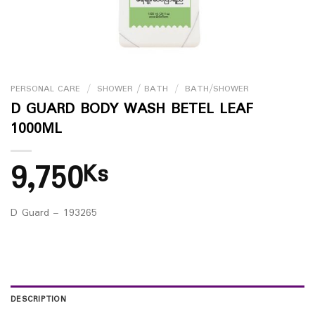
PERSONAL CARE
/
SHOWER / BATH
/
BATH/SHOWER
D GUARD BODY WASH BETEL LEAF
1000ML
9,750
Ks
D Guard – 193265
DESCRIPTION