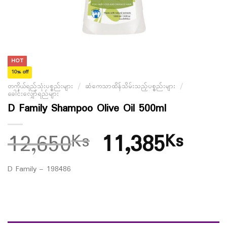
HOT
10% off
တကိုယ်ရည်သုံးပစ္စည်းများ
/
ဆံကေသာထိန်သိမ်းသည့်ပစ္စည်းများ
/
ခေါင်းလျှော်ရည်များ
D Family Shampoo Olive Oil 500ml
12,650
11,385
Ks
Ks
D Family – 198486