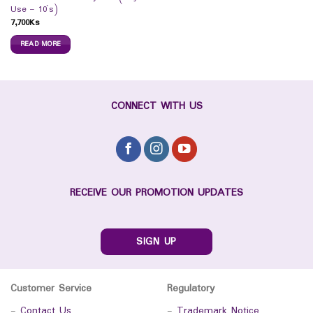
Use – 10`s)
7,700
Ks
READ MORE
CONNECT WITH US
RECEIVE OUR PROMOTION UPDATES
SIGN UP
Customer Service
Regulatory
-
Contact Us
-
Trademark Notice