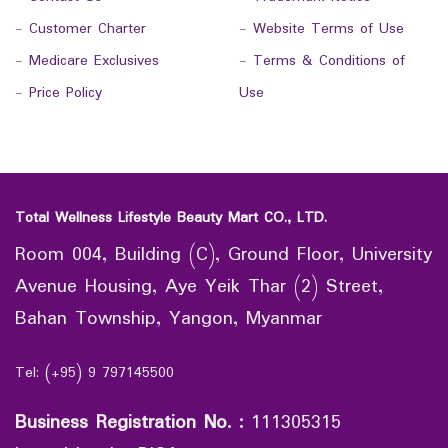
-
Customer Charter
-
Website Terms of Use
-
Medicare Exclusives
-
Terms & Conditions of
-
Price Policy
Use
Total Wellness Lifestyle Beauty Mart CO., LTD.
Room 004, Building (C), Ground Floor, University
Avenue Housing, Aye Yeik Thar (2) Street,
Bahan Township, Yangon, Myanmar
Tel: (+95) 9 797145500
Business Registration No.
:
111305315