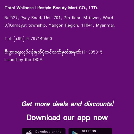
Total Wellness Lifestyle Beauty Mart CO., LTD.
No.527, Pyay Road, Unit 701, 7th floor, M tower, Ward
8/Kamayut township, Yangon Region, 11041, Myanmar.
Tel: (+95) 9 797145500
စီးပွားရေးလုပ်ငန်းမှတ်ပုံတင်လက်မှတ်အမှတ်:
111305315
Issued by the DICA.
Get more deals and discounts!
Download our app now