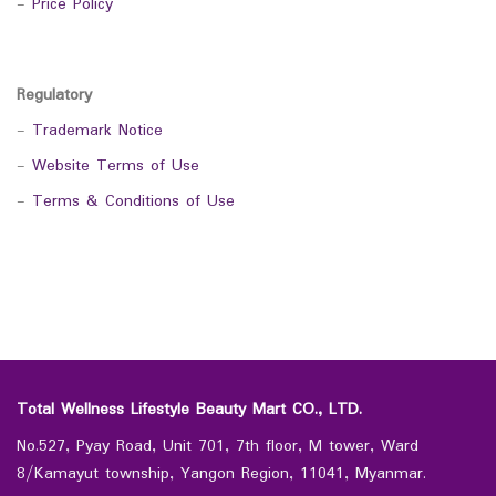
-
Price Policy
Regulatory
-
Trademark Notice
-
Website Terms of Use
-
Terms & Conditions of Use
Total Wellness Lifestyle Beauty Mart CO., LTD.
No.527, Pyay Road, Unit 701, 7th floor, M tower, Ward
8/Kamayut township, Yangon Region, 11041, Myanmar.