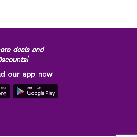
ore deals and
iscounts!
d our app now