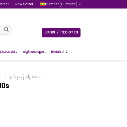
ntact
Newsletter
Burmese
(
Burmese
)
LOGIN / REGISTER
EXCLUSIVES
သန့်ရှင်းရေးသုံးပစ္စည်း
BRANDS A-Z
ား
/
မျက်နှာသုံးဝါဂွမ်းများ
00s