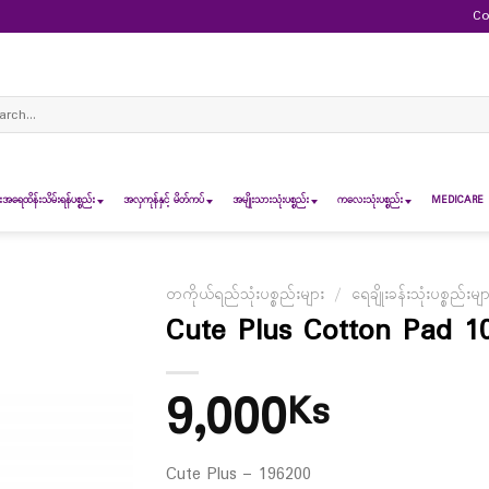
Co
ch
ရေထိန်းသိမ်းရန်ပစ္စည်း
အလှကုန်နှင့် မိတ်ကပ်
အမျိုးသားသုံးပစ္စည်း
ကလေးသုံးပစ္စည်း
MEDICARE 
တကိုယ်ရည်သုံးပစ္စည်းများ
/
ရေချိုးခန်းသုံးပစ္စည်းမျ
Cute Plus Cotton Pad 1
9,000
Ks
Cute Plus – 196200