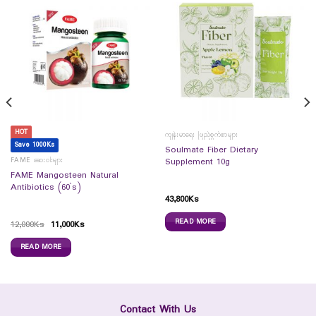
HOT
ကျန်းမာရေး ဖြည့်စွက်စာများ
Save 1000Ks
Soulmate Fiber Dietary
FAME ဆေးဝါးများ
Supplement 10g
FAME Mangosteen Natural
Antibiotics (60`s)
43,800
Ks
READ MORE
12,000
Ks
11,000
Ks
READ MORE
Contact With Us