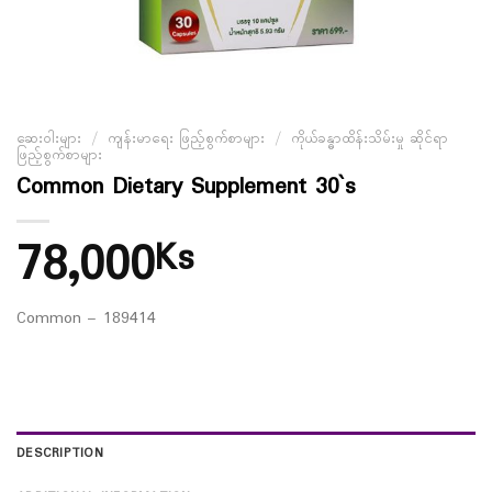
ဆေးဝါးများ
/
ကျန်းမာရေး ဖြည့်စွက်စာများ
/
ကိုယ်ခန္ဓာထိန်းသိမ်းမှု ဆိုင်ရာ
ဖြည့်စွက်စာများ
Common Dietary Supplement 30`s
78,000
Ks
Common – 189414
DESCRIPTION