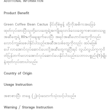
ADDITIONAL INFORMATION
Product Benefit
Green Coffee Bean Cactus ခိုင်တိုစံမှုန့် တို့ကိုအဓိကအခြေခံ
ထုတ်လုပ်ထားပြီးသူတို့လေးတွေရဲ့အကျိုးရလာဒ်လေးတွေကစားထားသမျှ
အဆီတွေရဲ့ 80%ကိုချေဖျက်ပေးပြီး အရင်အဆီဟောင်းတွေကိုလည်း
လောင်ကျွမ်းစေပါနိုင်ပါသည်။အဆီအသစ်တွေကိုလည်း ထပ်မဖြစ်
ပေါ်လာအောင်လုပ်ဆောင်ပေးလို့အဆီတွေကျပြီးရင် လွယ်လွယ်ကူကူဝိ
တ်ပြန်တက်မလာအောင်လုပ်ဆောင်ပေးနိုင်ပါသည်။သဘာဝပစ္စည်း(5)မျိုး
နဲ့ထုတ်လုပ်ထားပါသည်။
Country of Origin
Usage Instruction
အစာစားပြီး တနေ့ (၂)လုံးသောက်သုံးသင့်ပါသည်။
Warning / Storage Instruction