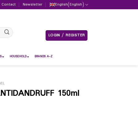
Contact
Newsletter
English
(
English
)
LOGIN / REGISTER
S
HOUSEHOLD
BRANDS A-Z
GEL
ANTIDANDRUFF 150ml