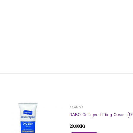
BRANDS
DABO Collagen Lifting Cream (5
28,000
Ks