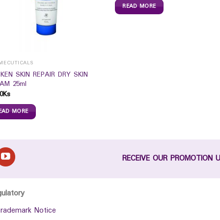
READ MORE
MECUTICALS
KEN SKIN REPAIR DRY SKIN
AM 25ml
0
Ks
EAD MORE
RECEIVE OUR PROMOTION 
gulatory
rademark Notice