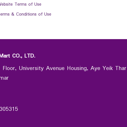
ebsite Terms of Use
erms & Conditions of Use
Mart CO., LTD.
 Floor, University Avenue Housing, Aye Yeik Thar
nmar
305315