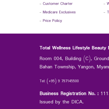
-
Customer Charter
-
W
-
Medicare Exclusives
-
T
-
Price Policy
Total Wellness Lifestyle Beauty 
Room 004, Building (C), Ground
Bahan Township, Yangon, Mya
Tel: (+95) 9 797145500
Business Registration No.
:
111
Issued by the DICA.