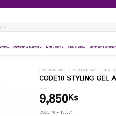
ch
XPERT
COSMETIC & MAKEUP
MEN’s ZONE
BABY & KIDS
MEDICARE EXCLUSIVE
PERSONAL CARE
/
MEN SKIN CARE
/
HAIR 
CODE10 STYLING GEL 
9,850
Ks
CODE 10 – 193904