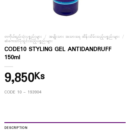
တကိုယ်ရည်သုံးပစ္စည်းများ
/
အမျိုးသား အသားရေ ထိန်းသိမ်းသည့်ပစ္စည်းများ
/
ဆံကေသာပုံသွင်းသည့်ပစ္စည်းများ
CODE10 STYLING GEL ANTIDANDRUFF
150ml
9,850
Ks
CODE 10 – 193904
DESCRIPTION