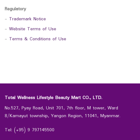
Regulatory
-
Trademark Notice
-
Website Terms of Use
-
Terms & Conditions of Use
Total Wellness Lifestyle Beauty Mart CO., LTD.
No.527, Pyay Road, Unit 701, 7th floor, M tower, Ward
8/Kamayut township, Yangon Region, 11041, Myanmar.
Tel: (+95) 9 797145500