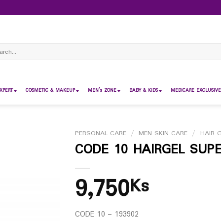
ch
XPERT
COSMETIC & MAKEUP
MEN’s ZONE
BABY & KIDS
MEDICARE EXCLUSIVE
PERSONAL CARE
/
MEN SKIN CARE
/
HAIR 
CODE 10 HAIRGEL SUP
9,750
Ks
CODE 10 – 193902