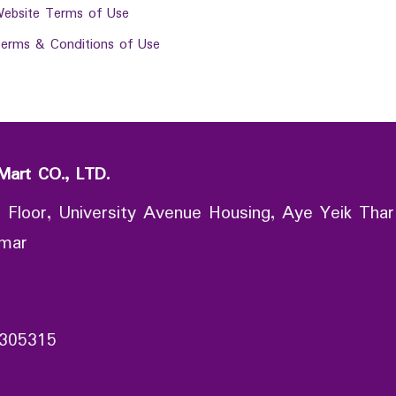
ebsite Terms of Use
erms & Conditions of Use
Mart CO., LTD.
 Floor, University Avenue Housing, Aye Yeik Thar
nmar
305315