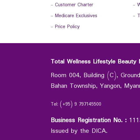
-
Customer Charter
-
W
-
Medicare Exclusives
-
T
-
Price Policy
Total Wellness Lifestyle Beauty 
Room 004, Building (C), Ground
Bahan Township, Yangon, Mya
Tel: (+95) 9 797145500
Business Registration No.
:
111
Issued by the DICA.