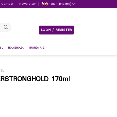
Contact
Newsletter
English
(
English
)
LOGIN / REGISTER
S
HOUSEHOLD
BRANDS A-Z
GEL
ERSTRONGHOLD 170ml