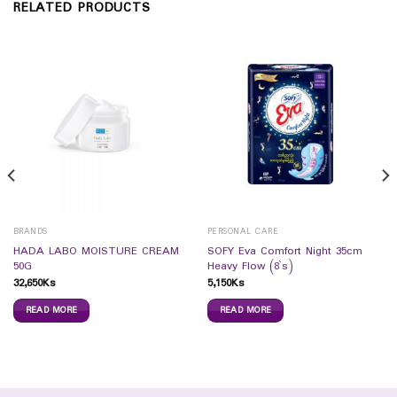
RELATED PRODUCTS
BRANDS
PERSONAL CARE
HADA LABO MOISTURE CREAM
SOFY Eva Comfort Night 35cm
50G
Heavy Flow (8`s)
32,650
Ks
5,150
Ks
READ MORE
READ MORE