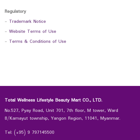
Regulatory
-
Trademark Notice
-
Website Terms of Use
-
Terms & Conditions of Use
Total Wellness Lifestyle Beauty Mart CO., LTD.
No.527, Pyay Road, Unit 701, 7th floor, M tower, Ward
8/Kamayut township, Yangon Region, 11041, Myanmar.
Tel: (+95) 9 797145500