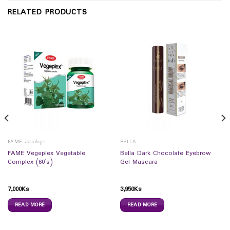
RELATED PRODUCTS
FAME ဆေးဝါးများ
BELLA
FAME Vegeplex Vegetable
Bella Dark Chocolate Eyebrow
Complex (60`s)
Gel Mascara
7,000
Ks
3,950
Ks
READ MORE
READ MORE