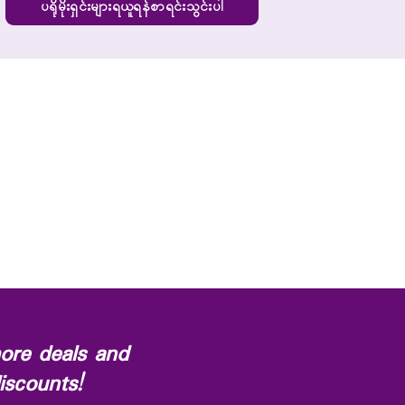
ပရိုမိုးရှင်းများရယူရန်စာရင်းသွင်းပါ
ore deals and
iscounts!