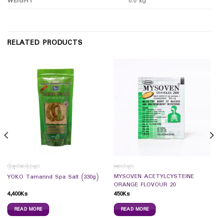
WEIGHT
0.0 kg
RELATED PRODUCTS
ဂျီးချွတ်ဆပ်ပြာများ
ဆေးဝါးများ
MYSOVEN ACETYLCYSTEINE
YOKO Tamarind Spa Salt (330g)
ORANGE FLOVOUR 20
4,400
Ks
450
Ks
READ MORE
READ MORE