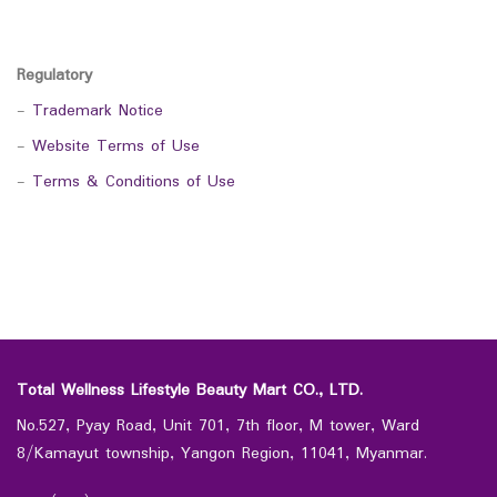
Regulatory
-
Trademark Notice
-
Website Terms of Use
-
Terms & Conditions of Use
Total Wellness Lifestyle Beauty Mart CO., LTD.
No.527, Pyay Road, Unit 701, 7th floor, M tower, Ward
8/Kamayut township, Yangon Region, 11041, Myanmar.