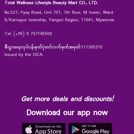
Total Wellness Lifestyle Beauty Mart CO., LTD.
No.527, Pyay Road, Unit 701, 7th floor, M tower, Ward
8/Kamayut township, Yangon Region, 11041, Myanmar.
Tel: (+95) 9 797145500
စီးပွားရေးလုပ်ငန်းမှတ်ပုံတင်လက်မှတ်အမှတ်:
111305315
Issued by the DICA.
Get more deals and discounts!
Download our app now