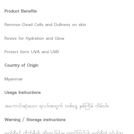
Product Benefits
Remove-Dead Cells and Dullness on skin
Revive for Hydration and Glow
Protect form UVA and UVB
Country of Origin
Myanmar
Usage Instructions
အကောင်းဆုံးသော ရလဒ်အတွက် တစ်နေ့ နှစ်ကြိမ် လိမ်းပါ။
Warning / Storage instructions
မျက်စိနှင့် တိုက်ရိုက် ထိတွေ့ခြင်းမှ ရှောင်ကြဉ်ပါ၊ မျက်စိထဲ ဝင်ပါက