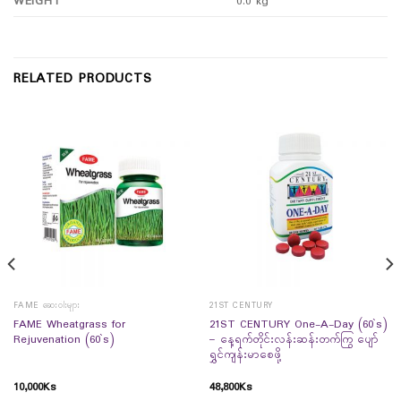
WEIGHT
0.0 kg
RELATED PRODUCTS
FAME ဆေးဝါးများ
21ST CENTURY
FAME Wheatgrass for
21ST CENTURY One-A-Day (60`s)
Rejuvenation (60`s)
– နေ့ရက်တိုင်းလန်းဆန်းတက်ကြွ ပျော်
ရွှင်ကျန်းမာစေဖို့
10,000
Ks
48,800
Ks