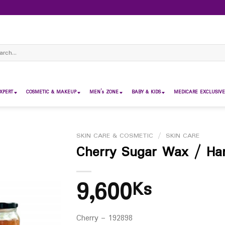
ch
XPERT
COSMETIC & MAKEUP
MEN’s ZONE
BABY & KIDS
MEDICARE EXCLUSIVE
SKIN CARE & COSMETIC
/
SKIN CARE
Cherry Sugar Wax / Ha
9,600
Ks
Cherry – 192898