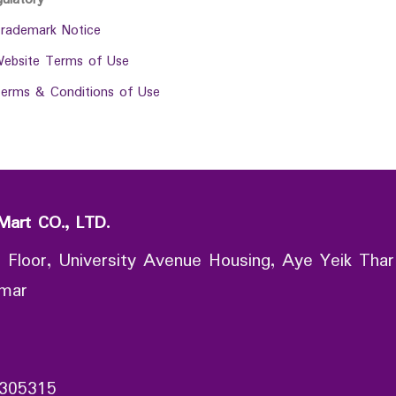
rademark Notice
ebsite Terms of Use
erms & Conditions of Use
Mart CO., LTD.
 Floor, University Avenue Housing, Aye Yeik Thar
nmar
305315