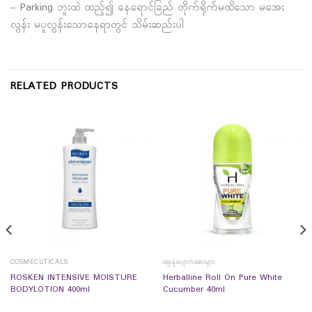
– Parking ဘူးထဲ ထည့်၍ နေရောင်ခြည် တိုက်ရိုက်မထိသော မအေး
လွန်း မပူလွန်းသောနေရာတွင် သိမ်းဆည်းပါ
RELATED PRODUCTS
COSMECUTICALS
ချွေးနံ့ပျောက်ဆေးများ
ROSKEN INTENSIVE MOISTURE
Herballine Roll On Pure White
BODYLOTION 400ml
Cucumber 40ml