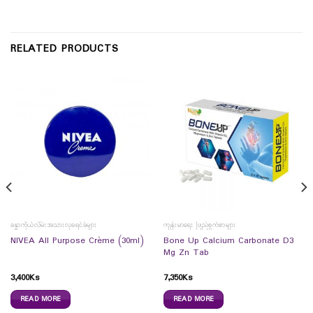
RELATED PRODUCTS
ခန္ဓာကိုယ်လိမ်းအသားလှခရင်ခ်များ
ကျန်းမာရေး ဖြည့်စွက်စာများ
Bone Up Calcium Carbonate D3
NIVEA All Purpose Crème (30ml)
Mg Zn Tab
3,400
Ks
7,350
Ks
READ MORE
READ MORE