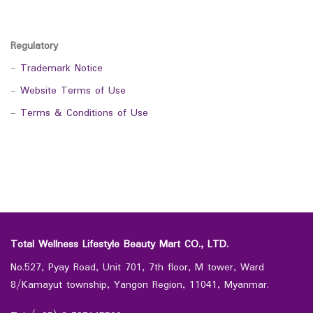
Regulatory
-
Trademark Notice
-
Website Terms of Use
-
Terms & Conditions of Use
Total Wellness Lifestyle Beauty Mart CO., LTD.
No.527, Pyay Road, Unit 701, 7th floor, M tower, Ward
8/Kamayut township, Yangon Region, 11041, Myanmar.