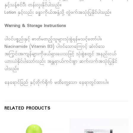
နှင့်သန့်စင်ပီး တန်းလူးနိုင်ပါသည်။
Lotion နှင့်လည်း ခန္ဓာကိုယ်အနှံ့သို့ တွဲဖက်အသုံးပြုနိုင်ပါသည်။
Warning & Storage Instructions
ပါ၀င်ပစ္စည်းနှင့် ဓာတ်မတည့်သူများသုံးစွဲရန်မသင့်တော်ပါ။
Niacinamide (Vitamin B3) ပါ၀င်သောကြောင့် ဆဲလ်သေ
အကြွင်းအကျန်များကိုဖယ်ရှားပေးသဖြင့် သုံးစွဲစတွင် အနည်းငယ်
ယားယံနိုင်ပါ‌သော်လည်း အန္တရာယ်ကင်းစွာ ဆက်လက်အသုံးပြုနိုင်
ပါသည်။
နေရောင်ခြည် နှင့်တိုက်ရိုက် မထိတွေ့သော နေရာတွင်ထားပါ။
RELATED PRODUCTS