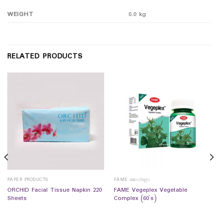
WEIGHT
0.0 kg
RELATED PRODUCTS
PAPER PRODUCTS
FAME ဆေးဝါးများ
ORCHID Facial Tissue Napkin 220
FAME Vegeplex Vegetable
Sheets
Complex (60`s)