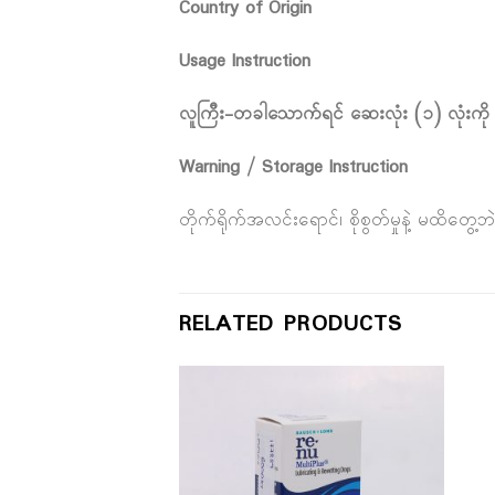
Country of Origin
Usage Instruction
လူကြီး-တခါသောက်ရင် ဆေးလုံး (၁) လုံးကို
Warning / Storage Instruction
တိုက်ရိုက်အလင်းရောင်၊ စိုစွတ်မှုနဲ့ မထိတ
RELATED PRODUCTS