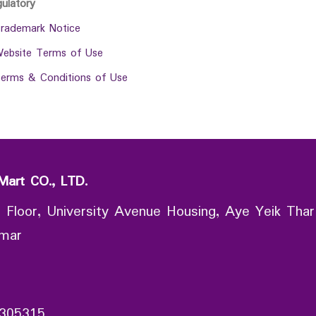
gulatory
rademark Notice
ebsite Terms of Use
erms & Conditions of Use
Mart CO., LTD.
 Floor, University Avenue Housing, Aye Yeik Thar
nmar
305315