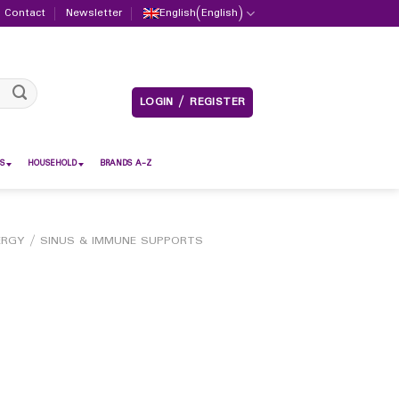
Contact
Newsletter
English
(
English
)
LOGIN / REGISTER
S
HOUSEHOLD
BRANDS A-Z
ERGY / SINUS & IMMUNE SUPPORTS