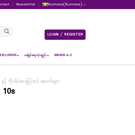
ntact
Newsletter
Burmese
(
Burmese
)
LOGIN / REGISTER
EXCLUSIVES
သန့်ရှင်းရေးသုံးပစ္စည်း
BRANDS A-Z
နှင့် ကိုယ်ခံအားမြှင့်တင် ဆေးဝါးများ
 10s