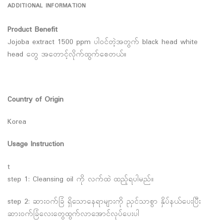
ADDITIONAL INFORMATION
Product Benefit
Jojoba extract 1500 ppm ပါဝင်တဲ့အတွက် black head white
head တွေ အတောင့်လိုက်ထွက်စေတယ်။
Country of Origin
Korea
Usage Instruction
t
step 1: Cleansing oil ကို လက်ထဲ ထည့်ရပါမည်။
step 2: ဆားဝက်ခြံ ရှိသောနေရာများကို ညှင်သာစွာ နှိပ်နယ်ပေးပြီး
ဆားဝက်ခြံလေးတွေထွက်လာအောင်လုပ်ပေးပါ