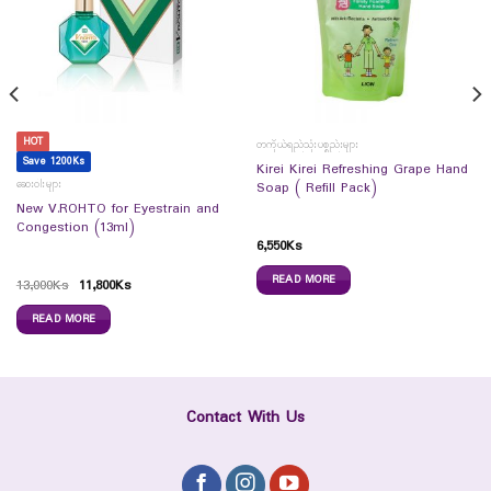
HOT
တကိုယ်ရည်သုံးပစ္စည်းများ
Save 1200Ks
Kirei Kirei Refreshing Grape Hand
ဆေးဝါးများ
Soap ( Refill Pack)
New V.ROHTO for Eyestrain and
Congestion (13ml)
6,550
Ks
READ MORE
13,000
Ks
11,800
Ks
READ MORE
Contact With Us