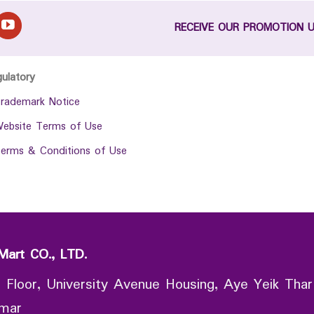
RECEIVE OUR PROMOTION 
gulatory
rademark Notice
ebsite Terms of Use
erms & Conditions of Use
Mart CO., LTD.
 Floor, University Avenue Housing, Aye Yeik Thar
nmar