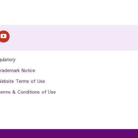
gulatory
rademark Notice
ebsite Terms of Use
erms & Conditions of Use