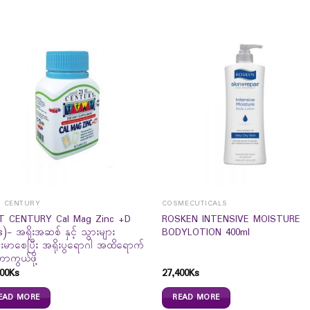
T CENTURY
COSMECUTICALS
T CENTURY Cal Mag Zinc +D
ROSKEN INTENSIVE MOISTURE
s)- အရိုးအဆစ် နှင့် သွားများ
BODYLOTION 400ml
်းမာစေပြီး အရိုးပွရောဂါ အထိရောက်
ကာကွယ်ဖို့
00
Ks
27,400
Ks
EAD MORE
READ MORE