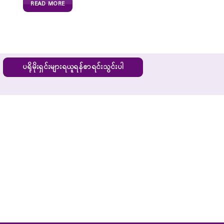
READ MORE
ပရိုမိုးရှင်းများရယူရန်စာရင်းသွင်းပါ