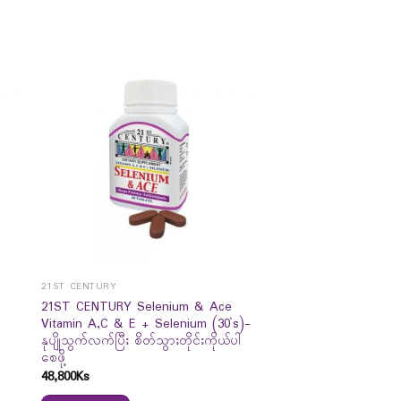
21ST CENTURY
21ST CENTURY Selenium & Ace
Vitamin A,C & E + Selenium (30`s)-
နုပျိုသွက်လက်ပြီး စိတ်သွားတိုင်းကိုယ်ပါ
စေဖို့
48,800
Ks