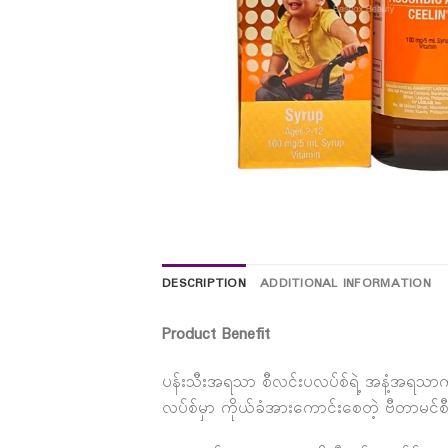
DESCRIPTION
ADDITIONAL INFORMATION
Product Benefit
ပန်းသီးအရသာ စီလင်းပလပ်စ်ရဲ့ အနံ့အရသာ
လပ်စ်မှာ ကိုယ်ခံအားကောင်းစေတဲ့ ဗီတာမင်စ