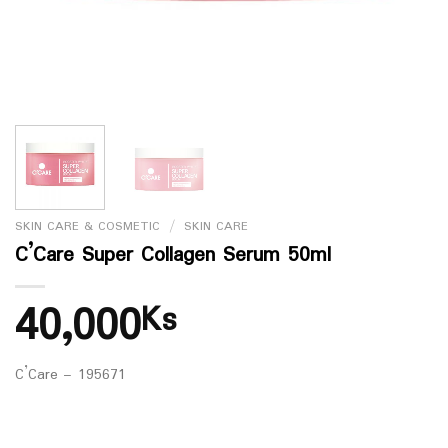
SKIN CARE & COSMETIC
/
SKIN CARE
C’Care Super Collagen Serum 50ml
40,000
Ks
C’Care – 195671