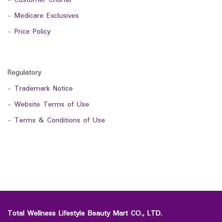
-
Customer Charter
-
Medicare Exclusives
-
Price Policy
Regulatory
-
Trademark Notice
-
Website Terms of Use
-
Terms & Conditions of Use
Total Wellness Lifestyle Beauty Mart CO., LTD.