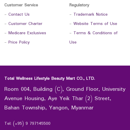
Customer Service
Regulatory
-
Contact Us
-
Trademark Notice
-
Customer Charter
-
Website Terms of Use
-
Medicare Exclusives
-
Terms & Conditions of
-
Price Policy
Use
Total Wellness Lifestyle Beauty Mart CO., LTD.
Room 004, Building (C), Ground Floor, University
Avenue Housing, Aye Yeik Thar (2) Street,
Bahan Township, Yangon, Myanmar
Tel: (+95) 9 797145500