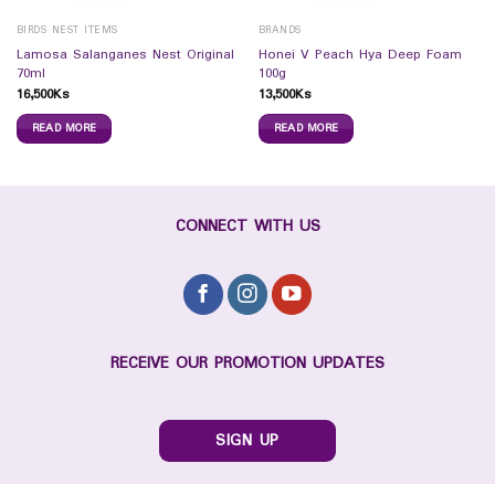
BIRDS NEST ITEMS
BRANDS
Lamosa Salanganes Nest Original
Honei V Peach Hya Deep Foam
70ml
100g
16,500
Ks
13,500
Ks
READ MORE
READ MORE
CONNECT WITH US
RECEIVE OUR PROMOTION UPDATES
SIGN UP