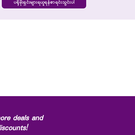
ပရိုမိုးရှင်းများရယူရန်စာရင်းသွင်းပါ
ore deals and
iscounts!