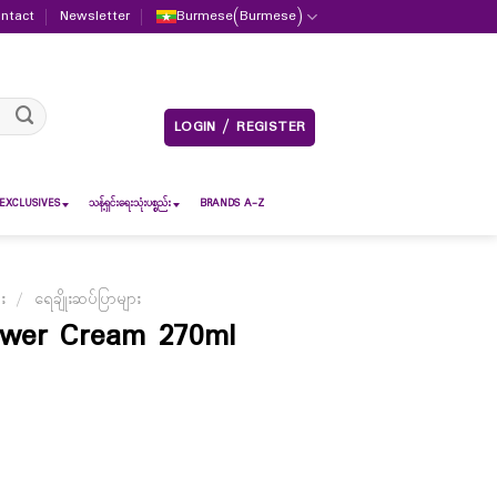
ntact
Newsletter
Burmese
(
Burmese
)
LOGIN / REGISTER
EXCLUSIVES
သန့်ရှင်းရေးသုံးပစ္စည်း
BRANDS A-Z
ား
/
ရေချိုးဆပ်ပြာများ
ower Cream 270ml