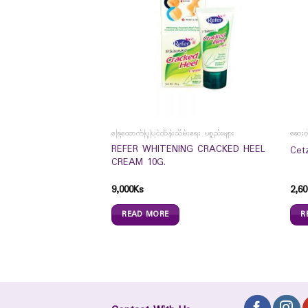
ခြေထောက်ပြုပြင်ထိန်းသိမ်းရေး ပစ္စည်းများ
ဆေးဝါ
colate Eyebrow Gel
REFER WHITENING CRACKED HEEL
Cet
CREAM 10G.
9,000
Ks
2,60
READ MORE
R