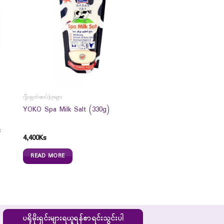
ဂျီးချွတ်ဆပ်ပြာများ
YOKO Spa Milk Salt (330g)
c
4,400
Ks
READ MORE
ပရိုမိုးရှင်းများရယူရန်စာရင်းသွင်းပါ