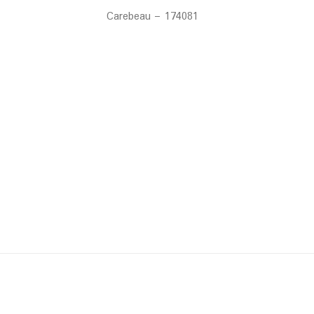
Carebeau – 174081