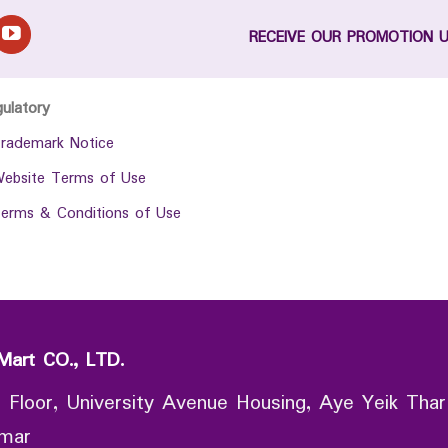
RECEIVE OUR PROMOTION 
gulatory
rademark Notice
ebsite Terms of Use
erms & Conditions of Use
Mart CO., LTD.
 Floor, University Avenue Housing, Aye Yeik Thar
nmar