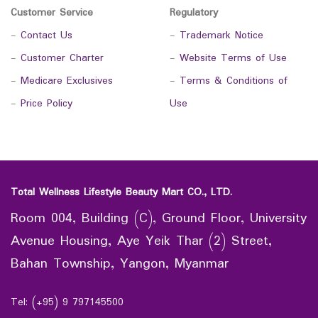
Customer Service
Regulatory
-
Contact Us
-
Trademark Notice
-
Customer Charter
-
Website Terms of Use
-
Medicare Exclusives
-
Terms & Conditions of
-
Price Policy
Use
Total Wellness Lifestyle Beauty Mart CO., LTD.
Room 004, Building (C), Ground Floor, University
Avenue Housing, Aye Yeik Thar (2) Street,
Bahan Township, Yangon, Myanmar
Tel: (+95) 9 797145500