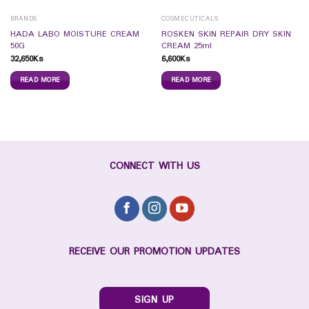
BRANDS
COSMECUTICALS
HADA LABO MOISTURE CREAM
ROSKEN SKIN REPAIR DRY SKIN
50G
CREAM 25ml
32,650
Ks
6,600
Ks
READ MORE
READ MORE
CONNECT WITH US
RECEIVE OUR PROMOTION UPDATES
SIGN UP