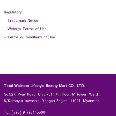
Regulatory
-
Trademark Notice
-
Website Terms of Use
-
Terms & Conditions of Use
Total Wellness Lifestyle Beauty Mart CO., LTD.
No.527, Pyay Road, Unit 701, 7th floor, M tower, Ward
8/Kamayut township, Yangon Region, 11041, Myanmar.
Tel: (+95) 9 797145500